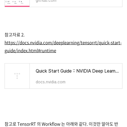
github.com
참고자료 2.
https://docs.nvidia.com/deeplearning/tensorrt/quick-start-
guide/index.html#runtime
Quick Start Guide :: NVIDIA Deep Learning TensorRT Documentation
docs.nvidia.com
참고로 TensorRT 의 Workflow 는 아래와 같다. 이것만 알아도 반