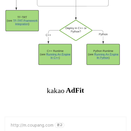
http://m.coupang.com
광고