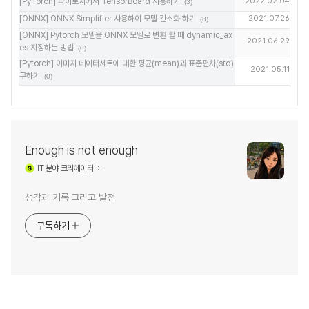
[PyTorch] 파이토치에서 TensorBoard 사용하기
2022.02.04
(3)
[ONNX] ONNX Simplifier 사용하여 모델 간소화 하기
2021.07.26
(8)
[ONNX] Pytorch 모델을 ONNX 모델로 변환 할 때 dynamic_ax
2021.06.29
es 지정하는 방법
(0)
[Pytorch] 이미지 데이터세트에 대한 평균(mean)과 표준편차(std)
2021.05.11
구하기
(0)
Enough is not enough
IT
분야 크리에이터
생각과 기록 그리고 발전
구독하기