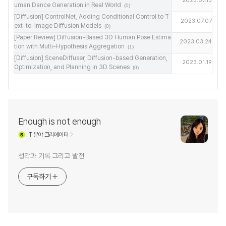
2023.07.13
uman Dance Generation in Real World
(0)
[Diffusion] ControlNet, Adding Conditional Control to T
2023.07.07
ext-to-Image Diffusion Models
(0)
[Paper Review] Diffusion-Based 3D Human Pose Estima
2023.03.24
tion with Multi-Hypothesis Aggregation
(1)
[Diffusion] SceneDiffuser, Diffusion-based Generation,
2023.01.19
Optimization, and Planning in 3D Scenes
(0)
Enough is not enough
IT
분야 크리에이터
생각과 기록 그리고 발전
구독하기