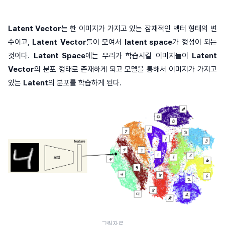
Latent Vector
는 한 이미지가 가지고 있는 잠재적인 벡터 형태의 변
수이고,
Latent
Vector
들이 모여서
latent space
가 형성이 되는
것이다.
Latent Space
에는 우리가 학습시킬 이미지들이
Latent
Vector
의
분포
형태로 존재하게 되고 모델을 통해서 이미지가 가지고
있는
Latent
의 분포를 학습하게 된다.
그림자료