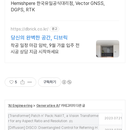
Hemishpere 한국유일공식대리점, Vector GNSS,
DGPS, RTK
https://dbrick.co.kr/
광고
당신의 완벽한 공간, 디브릭
착공 일정 마감 임박, 9월 가을 입주 전
시공 상담 지금 시작하세요
5
구독하기
'
AI Engineering
>
Generative AI
' 카테고리의 다른 글
[Transformer] Patch n’ Pack: NaViT, a Vision Transforme
2023.07.21
r for any Aspect Ratio and Resolution
(0)
[Diffusion] DISCO: Disentangled Control for Referring H