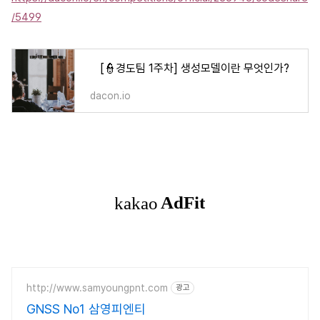
/5499
[👮경도팀 1주차] 생성모델이란 무엇인가?
dacon.io
http://www.samyoungpnt.com
광고
GNSS No1 삼영피엔티