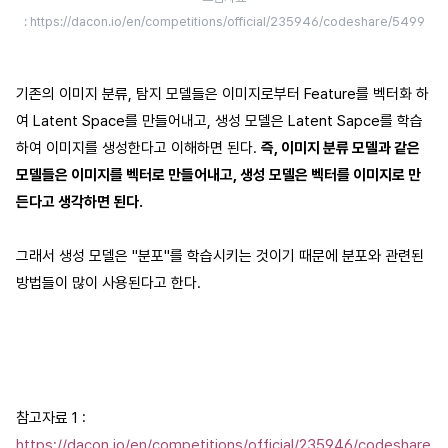
: https://dacon.io/en/competitions/official/235946/codeshare/5499
기존의 이미지 분류, 탐지 모델들은 이미지로부터 Feature를 벡터화 하
여 Latent Space를 만들어내고, 생성 모델은 Latent Sapce를 학습
하여 이미지를 생성한다고 이해하면 된다.
즉, 이미지 분류 모델과 같은
모델들은 이미지를 벡터로 만들어내고, 생성 모델은 벡터를 이미지로 만
든다고 생각하면 된다.
그래서 생성 모델은 "분포"를 학습시키는 것이기 때문에 분포와 관련된
방법들이 많이 사용된다고 한다.
참고자료 1 :
https://dacon.io/en/competitions/official/235946/codeshare