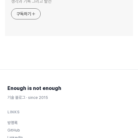
생각과 기록 그리고 발전
구독하기
Enough is not enough
기술 블로그 · since 2015
LINKS
방명록
GitHub
LinkedIn