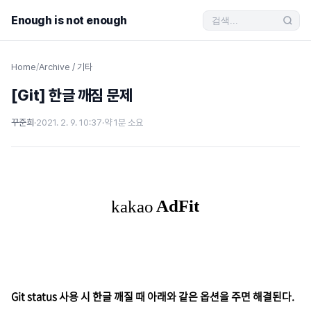
Enough is not enough
Home
/
Archive / 기타
[Git] 한글 깨짐 문제
꾸준희
·
2021. 2. 9. 10:37
·
약 1분 소요
Git status 사용 시 한글 깨질 때 아래와 같은 옵션을 주면 해결된다.