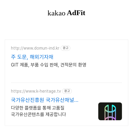
http://www.domun-ind.kr
광고
주 도문, 해외기자재
GIT 제품, 부품 수입 판매, 견적문의 환영
https://www.k-heritage.tv
광고
국가유산진흥원 국가유산채널
한국의 세계유산 영상
다양한 플랫폼을 통해 고품질
국가유산콘텐츠를 제공합니다