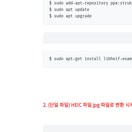
$ sudo add-apt-repository ppa:struk
$ sudo apt update

$ sudo apt upgrade
$ sudo apt-get install libheif-exam
2. (단일 파일) HEIC 파일 jpg 파일로 변환 