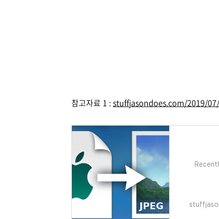
참고자료 1 :
stuffjasondoes.com/2019/07/1
Recentl
stuffjas