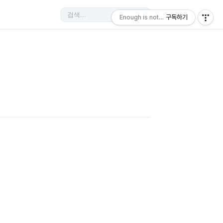
Enough is not enough
구독하기