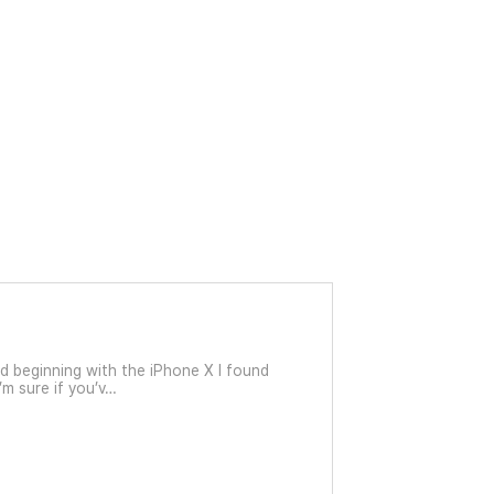
d beginning with the iPhone X I found
’m sure if you’v…