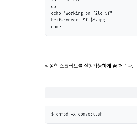
for f in *.HEIC

do

echo "Working on file $f"

heif-convert $f $f.jpg

done
작성한 스크립트를 실행가능하게 끔 해준다.