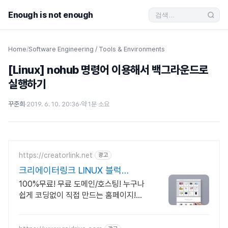
Enough is not enough
Home
/
Software Engineering / Tools & Environments
[Linux] nohub 명령어 이용해서 백그라운드로
실행하기
꾸준희
·
2019. 6. 10. 20:36
·
약 1분 소요
https://creatorlink.net
광고
크리에이터링크 LINUX 블럭
쌓기로 만드는 홈페이지
100%무료! 무료 도메인/호스팅! 누구나
쉽게 코딩없이 직접 만드는 홈페이지!
포트폴리오, 개인 및 회사 공식 홈페이지,
스타트업, 공기업도 크리에이터링크에서.